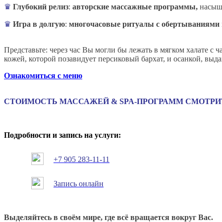
♛
Глубокий релиз
:
авторские массажные программы,
насыще
♛
Игра в долгую
:
многочасовые ритуалы с обертываниями
Представьте: через час Вы могли бы лежать в мягком халате с
кожей, которой позавидует персиковый бархат, и осанкой, выда
Ознакомиться с меню
СТОИМОСТЬ МАССАЖЕЙ & SPA-ПРОГРАММ СМОТРИТ
Подробности и запись на услуги
:
+7 905 283-11-11
Запис
ь онлайн
Выделяйтесь в своём мире, где всё вращается вокруг Вас.