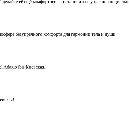
Сделайте её ещё комфортнее — остановитесь у нас по специально
тмосфере безупречного комфорта для гармонии тела и души.
 Adagio ibis Киевская.
евская!