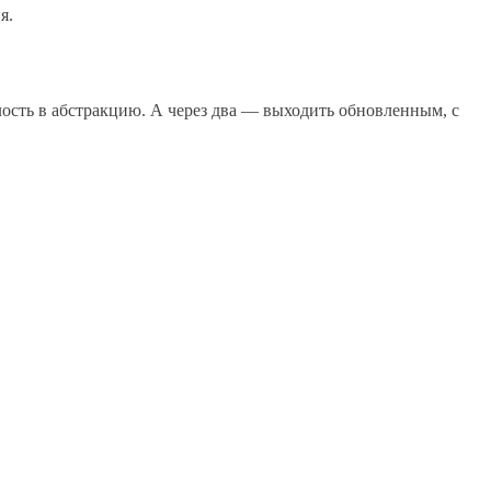
я.
лость в абстракцию. А через два — выходить обновленным, с