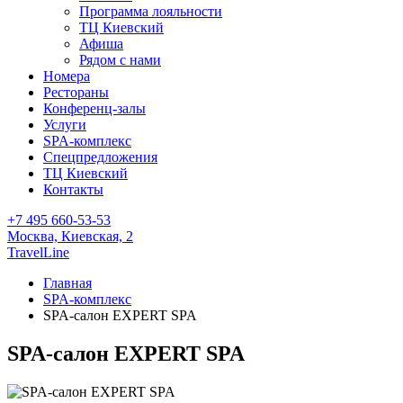
Программа лояльности
ТЦ Киевский
Афиша
Рядом с нами
Номера
Рестораны
Конференц-залы
Услуги
SPA-комплекс
Спецпредложения
ТЦ Киевский
Контакты
+7 495 660-53-53
Москва,
Киевская, 2
TravelLine
Главная
SPA-комплекс
SPA-салон EXPERT SPA
SPA-салон EXPERT SPA