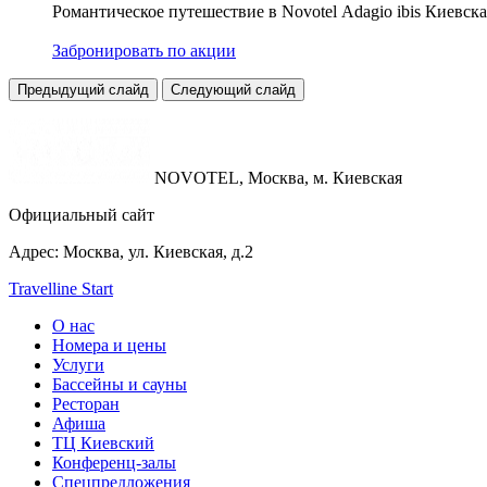
Романтическое путешествие в Novotel Adagio ibis Киевска
Забронировать по акции
Предыдущий слайд
Следующий слайд
NOVOTEL,
Москва, м. Киевская
Официальный сайт
Адрес:
Москва, ул. Киевская, д.2
Travelline Start
О нас
Номера и цены
Услуги
Бассейны и сауны
Ресторан
Афиша
ТЦ Киевский
Конференц-залы
Спецпредложения