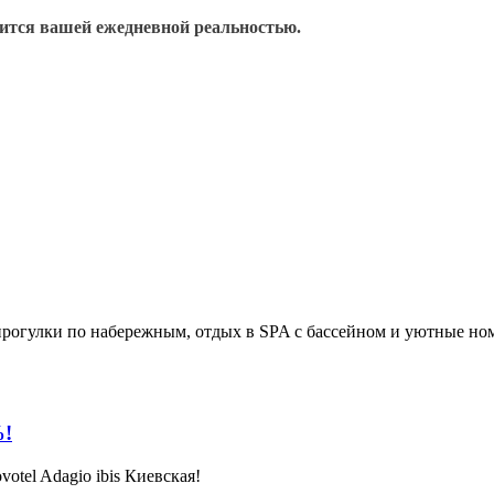
овится вашей ежедневной реальностью.
прогулки по набережным, отдых в SPA с бассейном и уютные ном
%!
otel Adagio ibis Киевская!