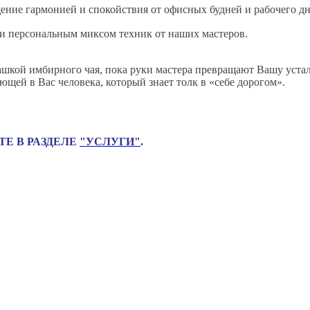
ние гармонией и спокойствия от офисных будней и рабочего дн
и персональным миксом техник от наших мастеров.
 чашкой имбирного чая, пока руки мастера превращают Вашу уста
ющей в Вас человека, который знает толк в «себе дорогом».
Е В РАЗДЕЛЕ
"УСЛУГИ"
.