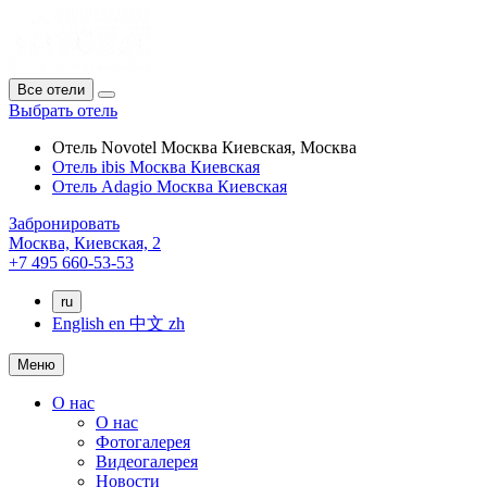
Все отели
Выбрать отель
Отель Novotel Москва Киевская, Москва
Отель ibis Москва Киевская
Отель Adagio Москва Киевская
Забронировать
Москва,
Киевская, 2
+7 495 660-53-53
ru
English
en
中文
zh
Меню
О нас
О нас
Фотогалерея
Видеогалерея
Новости