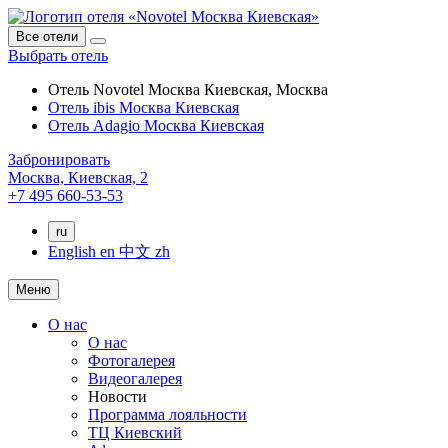
Все отели
Выбрать отель
Отель Novotel Москва Киевская, Москва
Отель ibis Москва Киевская
Отель Adagio Москва Киевская
Забронировать
Москва,
Киевская, 2
+7 495 660-53-53
ru
English
en
中文
zh
Меню
О нас
О нас
Фотогалерея
Видеогалерея
Новости
Программа лояльности
ТЦ Киевский