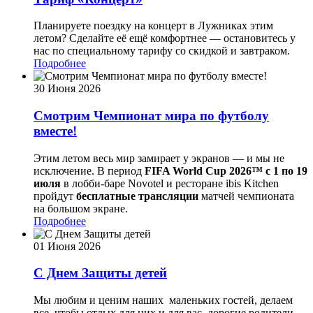
Планируете поездку на концерт в Лужниках этим
летом? Сделайте её ещё комфортнее — остановитесь у
нас по специальному тарифу со скидкой и завтраком.
Подробнее
30 Июня 2026
Смотрим Чемпионат мира по футболу
вместе!
Этим летом весь мир замирает у экранов — и мы не
исключение. В период
FIFA World Cup 2026™ с 1 по 19
июля
в лобби-баре Novotel и ресторане ibis Kitchen
пройдут
бесплатные трансляции
матчей чемпионата
на большом экране.
Подробнее
01 Июня 2026
С Днем Защиты детей
Мы любим и ценим наших маленьких гостей, делаем
все, чтобы отдых для них и для вас, дорогие родители,