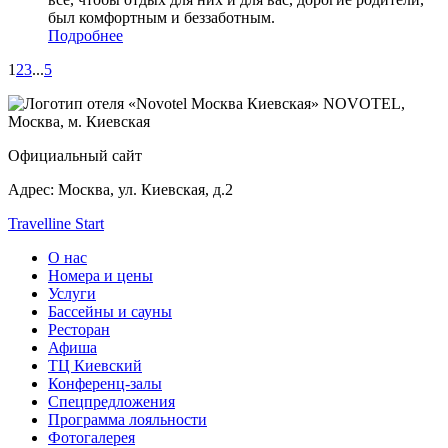
был комфортным и беззаботным.
Подробнее
1
2
3
...
5
NOVOTEL,
Москва, м. Киевская
Официальный сайт
Адрес:
Москва, ул. Киевская, д.2
Travelline Start
О нас
Номера и цены
Услуги
Бассейны и сауны
Ресторан
Афиша
ТЦ Киевский
Конференц-залы
Спецпредложения
Программа лояльности
Фотогалерея