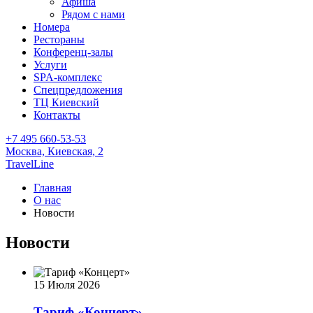
Афиша
Рядом с нами
Номера
Рестораны
Конференц-залы
Услуги
SPA-комплекс
Спецпредложения
ТЦ Киевский
Контакты
+7 495 660-53-53
Москва,
Киевская, 2
TravelLine
Главная
О нас
Новости
Новости
15 Июля 2026
Тариф «Концерт»