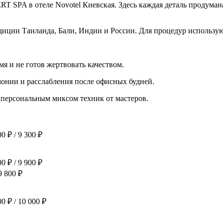
T SPA в отеле Novotel Киевская. Здесь каждая деталь продуман
диции Таиланда, Бали, Индии и России. Для процедур использу
мя и не готов жертвовать качеством.
онии и расслабления после офисных будней.
персональным миксом техник от мастеров.
0 ₽ / 9 300 ₽
0 ₽ / 9 900 ₽
9 800 ₽
0 ₽ / 10 000 ₽