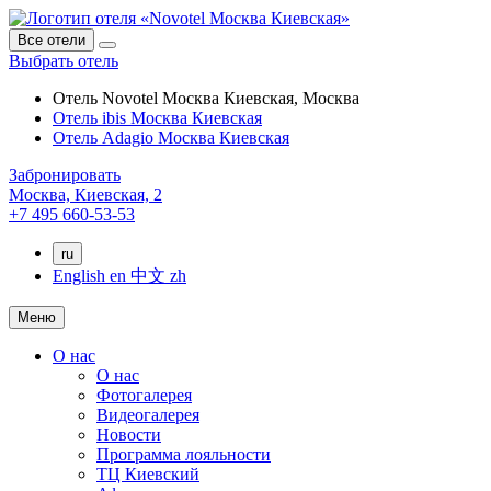
Все отели
Выбрать отель
Отель Novotel Москва Киевская, Москва
Отель ibis Москва Киевская
Отель Adagio Москва Киевская
Забронировать
Москва,
Киевская, 2
+7 495 660-53-53
ru
English
en
中文
zh
Меню
О нас
О нас
Фотогалерея
Видеогалерея
Новости
Программа лояльности
ТЦ Киевский