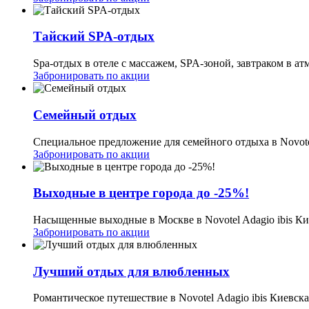
Тайский SPA-отдых
Spa-отдых в отеле с массажем, SPA-зоной, завтраком в а
Забронировать по акции
Семейный отдых
Специальное предложение для семейного отдыха в Novotel
Забронировать по акции
Выходные в центре города до -25%!
Насыщенные выходные в Москве в Novotel Adagio ibis Ки
Забронировать по акции
Лучший отдых для влюбленных
Романтическое путешествие в Novotel Adagio ibis Киевска