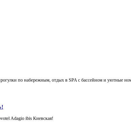
прогулки по набережным, отдых в SPA с бассейном и уютные ном
%!
otel Adagio ibis Киевская!