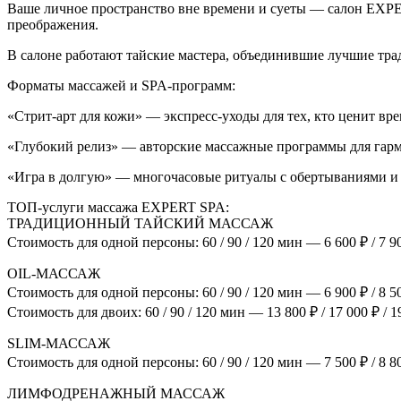
Ваше личное пространство вне времени и суеты — салон EXPER
преображения.
В салоне работают тайские мастера, объединившие лучшие тра
Форматы массажей и SPA-программ:
«Стрит-арт для кожи» — экспресс-уходы для тех, кто ценит вре
«Глубокий релиз» — авторские массажные программы для гарм
«Игра в долгую» — многочасовые ритуалы с обертываниями и 
ТОП-услуги массажа EXPERT SPA:
ТРАДИЦИОННЫЙ ТАЙСКИЙ МАССАЖ
Стоимость для одной персоны: 60 / 90 / 120 мин — 6 600 ₽ / 7 90
OIL-МАССАЖ
Стоимость для одной персоны: 60 / 90 / 120 мин — 6 900 ₽ / 8 50
Стоимость для двоих: 60 / 90 / 120 мин — 13 800 ₽ / 17 000 ₽ / 1
SLIM-МАССАЖ
Стоимость для одной персоны: 60 / 90 / 120 мин — 7 500 ₽ / 8 80
ЛИМФОДРЕНАЖНЫЙ МАССАЖ