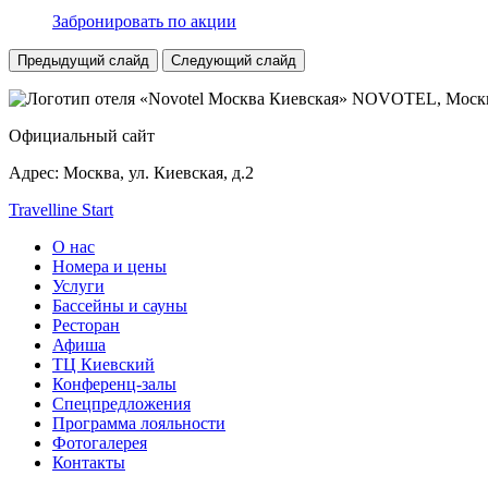
Забронировать по акции
Предыдущий слайд
Следующий слайд
NOVOTEL,
Москв
Официальный сайт
Адрес:
Москва, ул. Киевская, д.2
Travelline Start
О нас
Номера и цены
Услуги
Бассейны и сауны
Ресторан
Афиша
ТЦ Киевский
Конференц-залы
Спецпредложения
Программа лояльности
Фотогалерея
Контакты