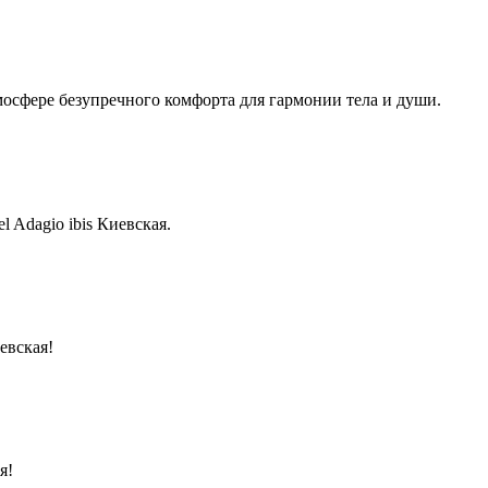
тмосфере безупречного комфорта для гармонии тела и души.
 Adagio ibis Киевская.
евская!
я!