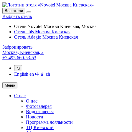
Все отели
Выбрать отель
Отель Novotel Москва Киевская, Москва
Отель ibis Москва Киевская
Отель Adagio Москва Киевская
Забронировать
Москва,
Киевская, 2
+7 495 660-53-53
ru
English
en
中文
zh
Меню
О нас
О нас
Фотогалерея
Видеогалерея
Новости
Программа лояльности
ТЦ Киевский