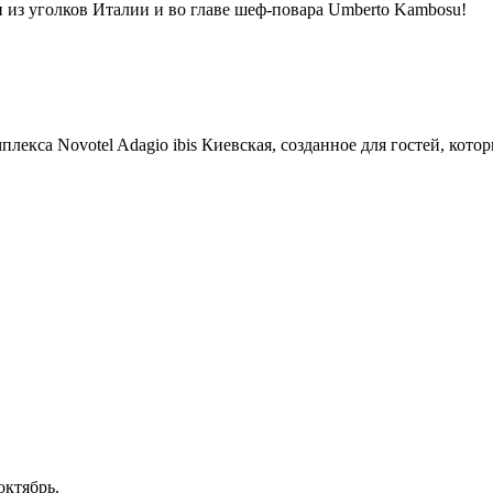
из уголков Италии и во главе шеф-повара Umberto Kambosu!
лекса Novotel Adagio ibis Киевская, созданное для гостей, кото
октябрь.