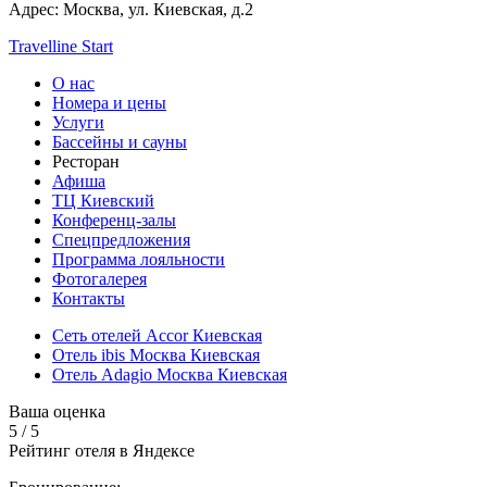
Адрес:
Москва, ул. Киевская, д.2
Travelline Start
О нас
Номера и цены
Услуги
Бассейны и сауны
Ресторан
Афиша
ТЦ Киевский
Конференц-залы
Спецпредложения
Программа лояльности
Фотогалерея
Контакты
Сеть отелей Accor Киевская
Отель ibis Москва Киевская
Отель Adagio Москва Киевская
Ваша оценка
5
/
5
Рейтинг отеля в Яндексе