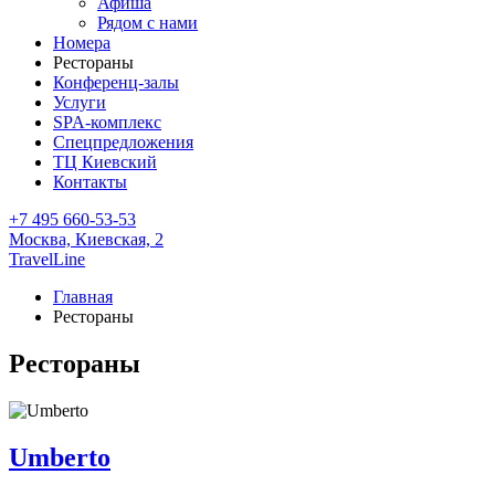
Афиша
Рядом с нами
Номера
Рестораны
Конференц-залы
Услуги
SPA-комплекс
Спецпредложения
ТЦ Киевский
Контакты
+7 495 660-53-53
Москва,
Киевская, 2
TravelLine
Главная
Рестораны
Рестораны
Umberto