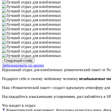
Следующий слайд
Забронировать по акции
Идеальный отдых для влюбленных: романтический пакет от Novo
Подарите себе и своему любимому человеку
незабываемые мом
Наш «Романтический пакет» создаст идеальную атмосферу для
Наслаждайтесь изысканными угощениями, расслабляйтесь в SP
Что входит в отдых:
❣
Романтический комплемент: бутылочка игристого вина, фрук