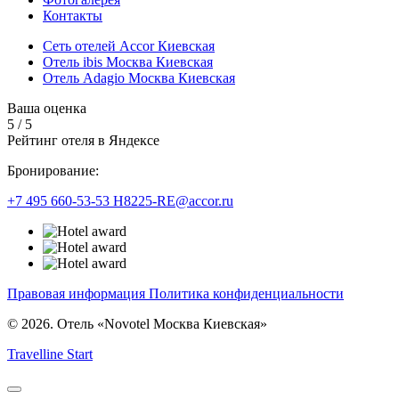
Контакты
Сеть отелей Accor Киевская
Отель ibis Москва Киевская
Отель Adagio Москва Киевская
Ваша оценка
5
/
5
Рейтинг отеля в Яндексе
Бронирование:
+7 495 660-53-53
H8225-RE@accor.ru
Правовая информация
Политика конфиденциальности
© 2026. Отель «Novotel Москва Киевская»
Travelline Start