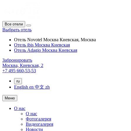
Все отели
Выбрать отель
Отель Novotel Москва Киевская, Москва
Отель ibis Москва Киевская
Отель Adagio Москва Киевская
Забронировать
Москва,
Киевская, 2
+7 495 660-53-53
ru
English
en
中文
zh
Меню
О нас
О нас
Фотогалерея
Видеогалерея
Новости