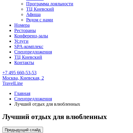
Программа лояльности
ТЦ Киевский
Афиша
Рядом с нами
Номера
Рестораны
Конференц-залы
Услуги
SPA-комплекс
Спецпредложения
ТЦ Киевский
Контакты
+7 495 660-53-53
Москва,
Киевская, 2
TravelLine
Главная
Спецпредложения
Лучший отдых для влюбленных
Лучший отдых для влюбленных
Предыдущий слайд