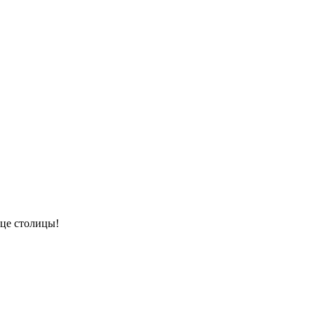
це столицы!