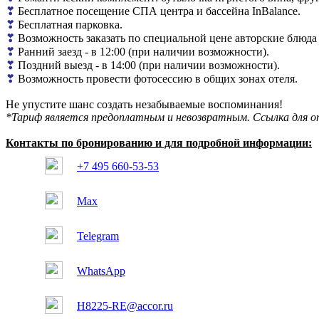
❣
Бесплатное посещение СПА центра и бассейна InBalance.
❣
Бесплатная парковка.
❣
Возможность заказать по специальной цене авторские блюда 
❣
Ранний заезд - в 12:00 (при наличии возможности).
❣
Поздний выезд - в 14:00 (при наличии возможности).
❣
Возможность провести фотосессию в общих зонах отеля.
Не упустите шанс создать незабываемые воспоминания!
*Тариф является предоплатным и невозвратным. Ссылка для о
Контакты по бронированию и для подробной информации:
+7 495 660-53-53
Max
Telegram
WhatsApp
H8225-RE@accor.ru