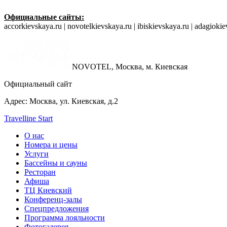
Официальные сайты:
accorkievskaya.ru | novotelkievskaya.ru | ibiskievskaya.ru | adagioki
NOVOTEL,
Москва, м. Киевская
Официальный сайт
Адрес:
Москва, ул. Киевская, д.2
Travelline Start
О нас
Номера и цены
Услуги
Бассейны и сауны
Ресторан
Афиша
ТЦ Киевский
Конференц-залы
Спецпредложения
Программа лояльности
Фотогалерея