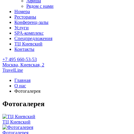
Афиша
Рядом с нами
Номера
Рестораны
Конференц-залы
Услуги
SPA-комплекс
Спецпредложения
ТЦ Киевский
Контакты
+7 495 660-53-53
Москва,
Киевская, 2
TravelLine
Главная
О нас
Фотогалерея
Фотогалерея
ТЦ Киевский
Фотогалерея