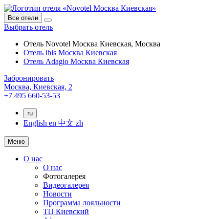
Все отели
Выбрать отель
Отель Novotel Москва Киевская, Москва
Отель ibis Москва Киевская
Отель Adagio Москва Киевская
Забронировать
Москва,
Киевская, 2
+7 495 660-53-53
ru
English
en
中文
zh
Меню
О нас
О нас
Фотогалерея
Видеогалерея
Новости
Программа лояльности
ТЦ Киевский