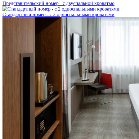
Представительский номер - с двуспальной кроватью
Стандартный номер - с 2 односпальными кроватями