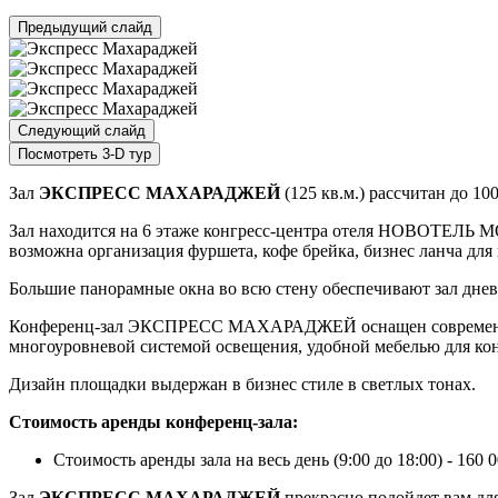
Предыдущий слайд
Следующий слайд
Посмотреть 3-D тур
Зал
ЭКСПРЕСС МАХАРАДЖЕЙ
(125 кв.м.) рассчитан до 10
Зал находится на 6 этаже конгресс-центра отеля НОВОТЕЛЬ М
возможна организация фуршета, кофе брейка, бизнес ланча для
Большие панорамные окна во всю стену обеспечивают зал дне
Конференц-зал ЭКСПРЕСС МАХАРАДЖЕЙ оснащен современным 
многоуровневой системой освещения, удобной мебелью для кон
Дизайн площадки выдержан в бизнес стиле в светлых тонах.
Стоимость аренды конференц-зала:
Стоимость аренды зала на весь день (9:00 до 18:00) - 160 
Зал
ЭКСПРЕСС МАХАРАДЖЕЙ
прекрасно подойдет вам для