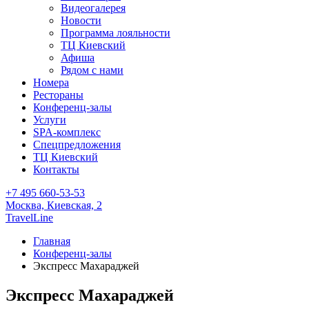
Видеогалерея
Новости
Программа лояльности
ТЦ Киевский
Афиша
Рядом с нами
Номера
Рестораны
Конференц-залы
Услуги
SPA-комплекс
Спецпредложения
ТЦ Киевский
Контакты
+7 495 660-53-53
Москва,
Киевская, 2
TravelLine
Главная
Конференц-залы
Экспресс Махараджей
Экспресс Махараджей