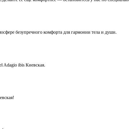
тмосфере безупречного комфорта для гармонии тела и души.
 Adagio ibis Киевская.
евская!