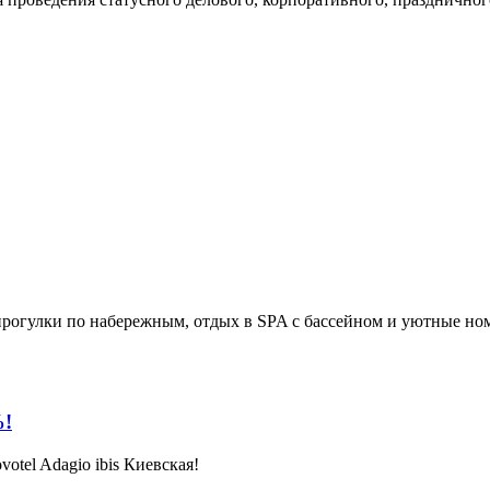
прогулки по набережным, отдых в SPA с бассейном и уютные ном
%!
otel Adagio ibis Киевская!