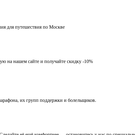
ния для путешествия по Москве
ую на нашем сайте и получайте скидку -10%
арафона, их групп поддержки и болельщиков.
Сделайте её ещё комфортнее — остановитесь у нас по специально