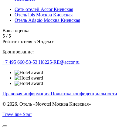
Сеть отелей Accor Киевская
Отель ibis Москва Киевская
Отель Adagio Москва Киевская
Ваша оценка
5
/
5
Рейтинг отеля в Яндексе
Бронирование:
+7 495 660-53-53
H8225-RE@accor.ru
Правовая информация
Политика конфиденциальности
© 2026. Отель «Novotel Москва Киевская»
Travelline Start