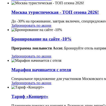
Москва туристическая - ТОП сезона 2026!
До -30% на проживание, завтрак включен, спецпредложе
Забронировать по акции
Бронирование на сайте -10%
Программа лояльности Accor.
Бронируйте отель напрям
Забронировать по акции
Марафон начинается с отеля
Специальное предложение для участников Московского м
Забронировать по акции
Тариф «Концерт»
Планируете поездку на концерт в Лужниках этим летом? 