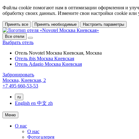
Файлы cookie помогают нам в оптимизации оформления и улучш
обработку своих данных. Измените свои настройки cookie или
Принять все
Принять необходимые
Настроить параметры
Все отели
Выбрать отель
Отель Novotel Москва Киевская, Москва
Отель ibis Москва Киевская
Отель Adagio Москва Киевская
Забронировать
Москва,
Киевская, 2
+7 495 660-53-53
ru
English
en
中文
zh
Меню
О нас
О нас
Фотогалерея