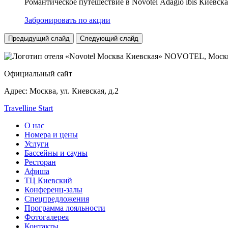
Романтическое путешествие в Novotel Adagio ibis Киевска
Забронировать по акции
Предыдущий слайд
Следующий слайд
NOVOTEL,
Москв
Официальный сайт
Адрес:
Москва, ул. Киевская, д.2
Travelline Start
О нас
Номера и цены
Услуги
Бассейны и сауны
Ресторан
Афиша
ТЦ Киевский
Конференц-залы
Спецпредложения
Программа лояльности
Фотогалерея
Контакты