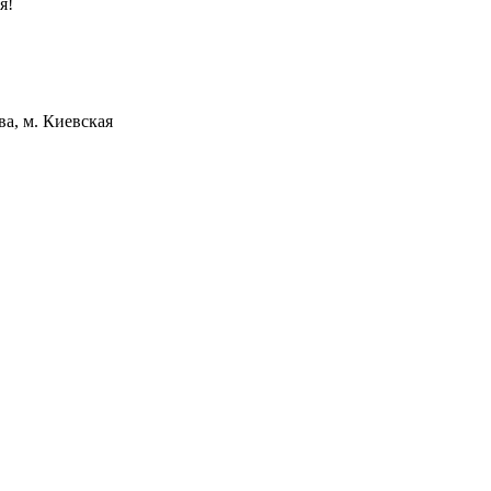
я!
а, м. Киевская