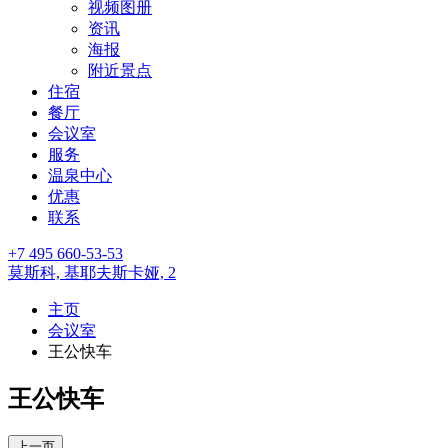
视频图册
资讯
海报
附近景点
住宿
餐厅
会议室
服务
温泉中心
优惠
联系
+7 495 660-53-53
莫斯科,
基耶夫斯卡娅, 2
主页
会议室
王公快车
王公快车
上一页