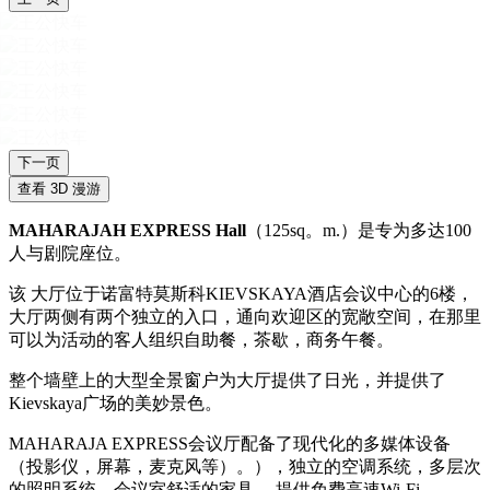
下一页
查看 3D 漫游
MAHARAJAH EXPRESS Hall
（125sq。m.）是专为多达100
人与剧院座位。
该 大厅位于诺富特莫斯科KIEVSKAYA酒店会议中心的6楼，
大厅两侧有两个独立的入口，通向欢迎区的宽敞空间，在那里
可以为活动的客人组织自助餐，茶歇，商务午餐。
整个墙壁上的大型全景窗户为大厅提供了日光，并提供了
Kievskaya广场的美妙景色。
MAHARAJA EXPRESS会议厅配备了现代化的多媒体设备
（投影仪，屏幕，麦克风等）。），独立的空调系统，多层次
的照明系统，会议室舒适的家具。 提供免费高速Wi-Fi。