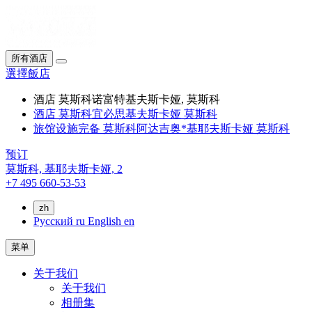
所有酒店
選擇飯店
酒店 莫斯科诺富特基夫斯卡娅, 莫斯科
酒店 莫斯科宜必思基夫斯卡娅 莫斯科
旅馆设施完备 莫斯科阿达吉奥*基耶夫斯卡娅 莫斯科
预订
莫斯科,
基耶夫斯卡娅, 2
+7 495 660-53-53
zh
Русский
ru
English
en
菜单
关于我们
关于我们
相册集