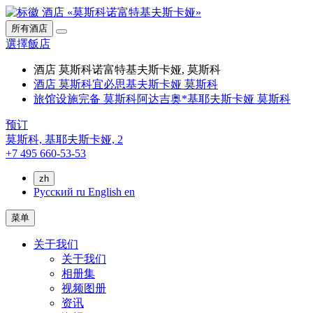
所有酒店
選擇飯店
酒店 莫斯科诺富特基夫斯卡娅, 莫斯科
酒店 莫斯科宜必思基夫斯卡娅 莫斯科
旅馆设施完备 莫斯科阿达吉奥*基耶夫斯卡娅 莫斯科
预订
莫斯科,
基耶夫斯卡娅, 2
+7 495 660-53-53
zh
Русский
ru
English
en
菜单
关于我们
关于我们
相册集
视频图册
资讯