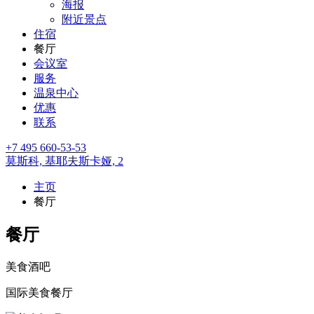
海报
附近景点
住宿
餐厅
会议室
服务
温泉中心
优惠
联系
+7 495 660-53-53
莫斯科,
基耶夫斯卡娅, 2
主页
餐厅
餐厅
美食酒吧
国际美食餐厅