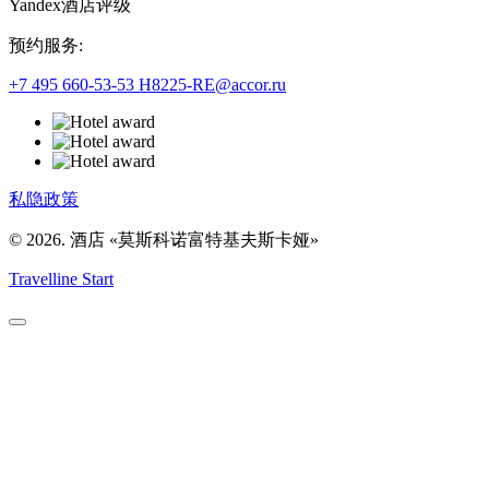
Yandex酒店评级
预约服务:
+7 495 660-53-53
H8225-RE@accor.ru
私隐政策
© 2026. 酒店 «莫斯科诺富特基夫斯卡娅»
Travelline Start