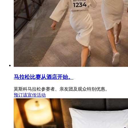
马拉松比赛从酒店开始。
莫斯科马拉松参赛者、亲友团及观众特别优惠。
预订该宣传活动