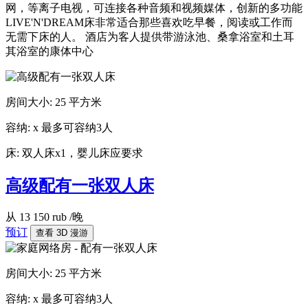
网，等离子电视，可连接各种音频和视频媒体，创新的多功能
LIVE'N'DREAM床非常适合那些喜欢吃早餐，阅读或工作而
无需下床的人。 酒店为客人提供带游泳池、桑拿浴室和土耳
其浴室的康体中心
房间大小:
25 平方米
容纳:
x
最多可容纳3人
床:
双人床x1，婴儿床应要求
高级配有一张双人床
从
13 150
rub
/晚
预订
查看 3D 漫游
房间大小:
25 平方米
容纳:
x
最多可容纳3人