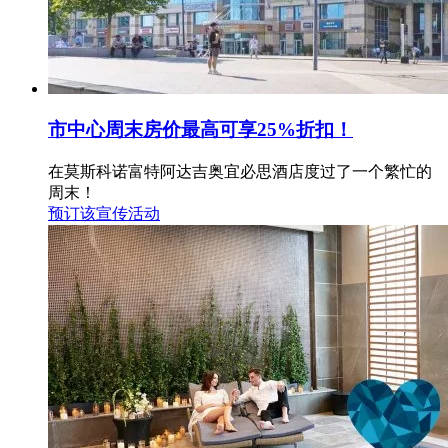
市中心周末房价最高可享25%折扣！
在莫斯科诺富特阿达吉奥宜必思酒店度过了一个繁忙的
周末！
预订该宣传活动