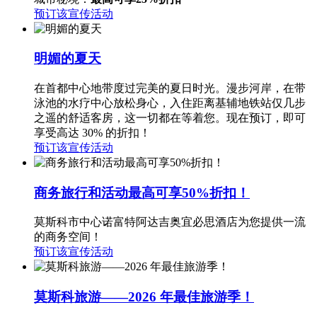
预订该宣传活动
明媚的夏天
在首都中心地带度过完美的夏日时光。漫步河岸，在带
泳池的水疗中心放松身心，入住距离基辅地铁站仅几步
之遥的舒适客房，这一切都在等着您。现在预订，即可
享受高达 30% 的折扣！
预订该宣传活动
商务旅行和活动最高可享50%折扣！
莫斯科市中心诺富特阿达吉奥宜必思酒店为您提供一流
的商务空间！
预订该宣传活动
莫斯科旅游——2026 年最佳旅游季！