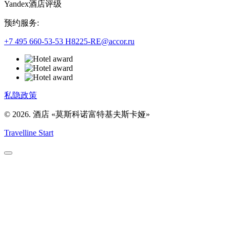
Yandex酒店评级
预约服务:
+7 495 660-53-53
H8225-RE@accor.ru
私隐政策
© 2026. 酒店 «莫斯科诺富特基夫斯卡娅»
Travelline Start