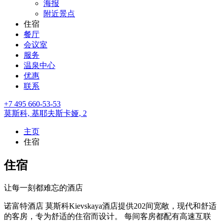
海报
附近景点
住宿
餐厅
会议室
服务
温泉中心
优惠
联系
+7 495 660-53-53
莫斯科,
基耶夫斯卡娅, 2
主页
住宿
住宿
让每一刻都难忘的酒店
诺富特酒店 莫斯科Kievskaya酒店提供202间宽敞，现代和舒适
的客房，专为舒适的住宿而设计。 每间客房都配有高速互联