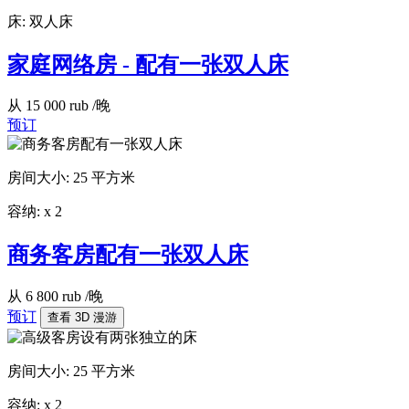
床:
双人床
家庭网络房 - 配有一张双人床
从
15 000
rub
/晚
预订
房间大小:
25 平方米
容纳:
x
2
商务客房配有一张双人床
从
6 800
rub
/晚
预订
查看 3D 漫游
房间大小:
25 平方米
容纳:
x
2