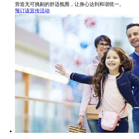
营造无可挑剔的舒适氛围，让身心达到和谐统一。
预订该宣传活动