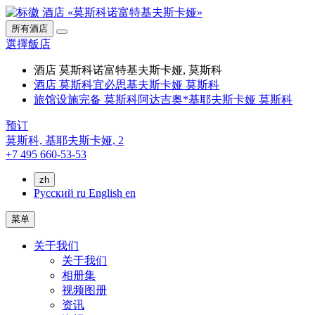
所有酒店
選擇飯店
酒店 莫斯科诺富特基夫斯卡娅, 莫斯科
酒店 莫斯科宜必思基夫斯卡娅 莫斯科
旅馆设施完备 莫斯科阿达吉奥*基耶夫斯卡娅 莫斯科
预订
莫斯科,
基耶夫斯卡娅, 2
+7 495 660-53-53
zh
Русский
ru
English
en
菜单
关于我们
关于我们
相册集
视频图册
资讯