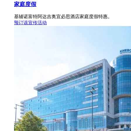
家庭度假
基辅诺富特阿达吉奥宜必思酒店家庭度假特惠。
预订该宣传活动