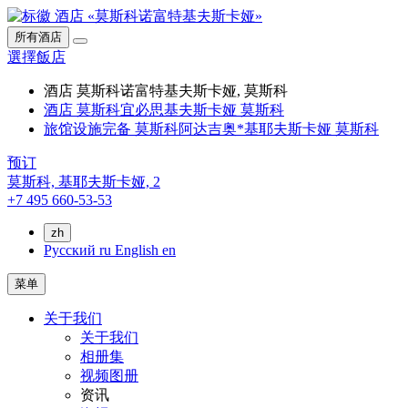
所有酒店
選擇飯店
酒店 莫斯科诺富特基夫斯卡娅, 莫斯科
酒店 莫斯科宜必思基夫斯卡娅 莫斯科
旅馆设施完备 莫斯科阿达吉奥*基耶夫斯卡娅 莫斯科
预订
莫斯科,
基耶夫斯卡娅, 2
+7 495 660-53-53
zh
Русский
ru
English
en
菜单
关于我们
关于我们
相册集
视频图册
资讯