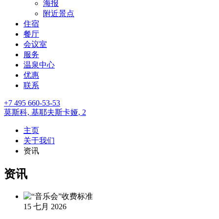
海报
附近景点
住宿
餐厅
会议室
服务
温泉中心
优惠
联系
+7 495 660-53-53
莫斯科,
基耶夫斯卡娅, 2
主页
关于我们
资讯
资讯
15 七月 2026