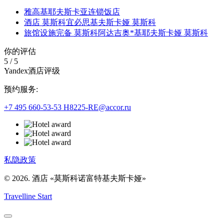
雅高基耶夫斯卡亚连锁饭店
酒店 莫斯科宜必思基夫斯卡娅 莫斯科
旅馆设施完备 莫斯科阿达吉奥*基耶夫斯卡娅 莫斯科
你的评估
5
/
5
Yandex酒店评级
预约服务:
+7 495 660-53-53
H8225-RE@accor.ru
私隐政策
© 2026. 酒店 «莫斯科诺富特基夫斯卡娅»
Travelline Start