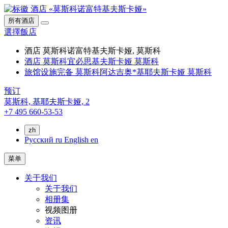
所有酒店
選擇飯店
酒店 莫斯科诺富特基夫斯卡娅, 莫斯科
酒店 莫斯科宜必思基夫斯卡娅 莫斯科
旅馆设施完备 莫斯科阿达吉奥*基耶夫斯卡娅 莫斯科
预订
莫斯科,
基耶夫斯卡娅, 2
+7 495 660-53-53
zh
Русский
ru
English
en
菜单
关于我们
关于我们
相册集
视频图册
资讯