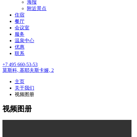
海报
附近景点
住宿
餐厅
会议室
服务
温泉中心
优惠
联系
+7 495 660-53-53
莫斯科,
基耶夫斯卡娅, 2
主页
关于我们
视频图册
视频图册