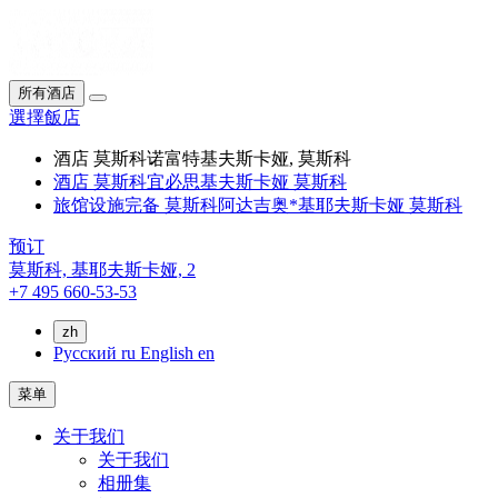
所有酒店
選擇飯店
酒店 莫斯科诺富特基夫斯卡娅, 莫斯科
酒店 莫斯科宜必思基夫斯卡娅 莫斯科
旅馆设施完备 莫斯科阿达吉奥*基耶夫斯卡娅 莫斯科
预订
莫斯科,
基耶夫斯卡娅, 2
+7 495 660-53-53
zh
Русский
ru
English
en
菜单
关于我们
关于我们
相册集