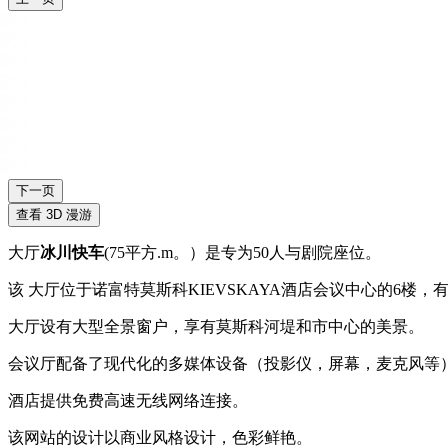
下一页
查看 3D 漫游
大厅
冰川快车
(75平方.m。）是专为50人与剧院座位。
该 大厅位于诺富特莫斯科KIEVSKAYA酒店会议中心的6
大厅设有大型全景窗户，享有莫斯科河堤和市中心的美景。
会议厅配备了现代化的多媒体设备（投影仪，屏幕，麦克风等
酒店提供免费高速无线网络连接。
该网站的设计以商业风格设计，色彩鲜艳。