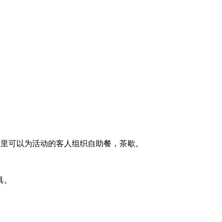
在那里可以为活动的客人组织自助餐，茶歇。
具。