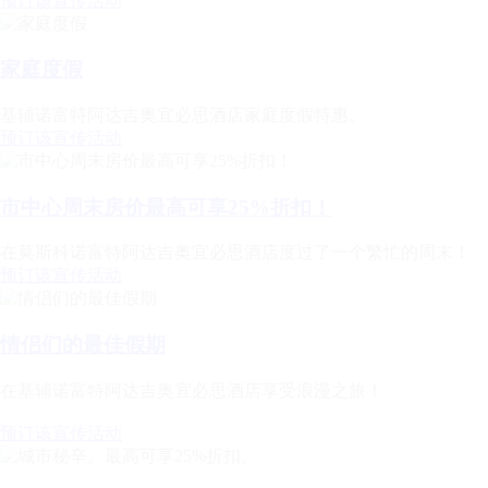
预订该宣传活动
家庭度假
基辅诺富特阿达吉奥宜必思酒店家庭度假特惠。
预订该宣传活动
市中心周末房价最高可享25%折扣！
在莫斯科诺富特阿达吉奥宜必思酒店度过了一个繁忙的周末！
预订该宣传活动
情侣们的最佳假期
在基辅诺富特阿达吉奥宜必思酒店享受浪漫之旅！
预订该宣传活动