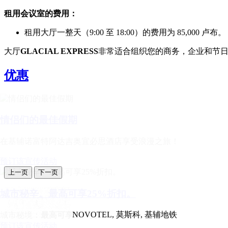
租用会议室的费用：
租用大厅一整天（9:00 至 18:00）的费用为 85,000 卢布。
大厅
GLACIAL EXPRESS
非常适合组织您的商务，企业和节
优惠
情侣们的最佳假期
在基辅诺富特阿达吉奥宜必思酒店享受浪漫之旅！
预订该宣传活动
上一页
下一页
城市秘辛。最高可享25%折扣。
NOVOTEL,
莫斯科, 基辅地铁
城市秘境：
最高可享25%折扣
预订该宣传活动