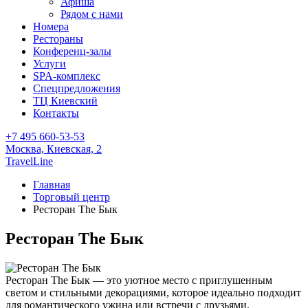
Афиша
Рядом с нами
Номера
Рестораны
Конференц-залы
Услуги
SPA-комплекс
Спецпредложения
ТЦ Киевский
Контакты
+7 495 660-53-53
Москва,
Киевская, 2
TravelLine
Главная
Торговый центр
Ресторан The Бык
Ресторан The Бык
Ресторан The Бык — это уютное место с приглушенным
светом и стильными декорациями, которое идеально подходит
для романтического ужина или встречи с друзьями.