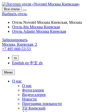
Все отели
Выбрать отель
Отель Novotel Москва Киевская, Москва
Отель ibis Москва Киевская
Отель Adagio Москва Киевская
Забронировать
Москва,
Киевская, 2
+7 495 660-53-53
ru
English
en
中文
zh
Меню
О нас
О нас
Фотогалерея
Видеогалерея
Новости
Программа лояльности
ТЦ Киевский