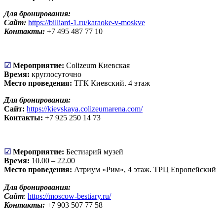
Для бронирования:
Сайт:
https://billiard-1.ru/karaoke-v-moskve
Контакты:
+7 495 487 77 10
☑
Мероприятие:
Colizeum Киевская
Время:
круглосуточно
Место проведения:
ТГК Киевский. 4 этаж
Для бронирования:
Сайт:
https://kievskaya.colizeumarena.com/
Контакты:
+7 925 250 14 73
☑
Мероприятие:
Бестиарий музей
Время:
10.00 – 22.00
Место проведения:
Атриум «Рим», 4 этаж. ТРЦ Европейский
Для бронирования:
Сайт
:
https://moscow-bestiary.ru/
Контакты:
+7 903 507 77 58