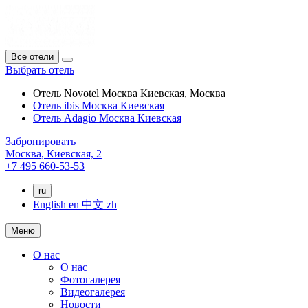
Все отели
Выбрать отель
Отель Novotel Москва Киевская, Москва
Отель ibis Москва Киевская
Отель Adagio Москва Киевская
Забронировать
Москва,
Киевская, 2
+7 495 660-53-53
ru
English
en
中文
zh
Меню
О нас
О нас
Фотогалерея
Видеогалерея
Новости