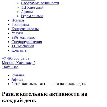
Программа лояльности
ТЦ Киевский
Афиша
Рядом с нами
Номера
Рестораны
Конференц-залы
Услуги
SPA-комплекс
Спецпредложения
ТЦ Киевский
Контакты
+7 495 660-53-53
Москва,
Киевская, 2
TravelLine
Главная
Афиша
Развлекательные активности на каждый день
Развлекательные активности на
каждый день