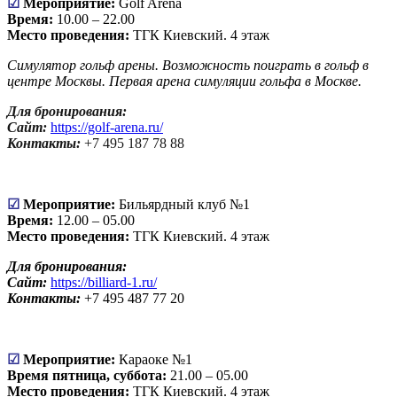
☑
Мероприятие:
Golf Arena
Время:
10.00 – 22.00
Место проведения:
ТГК Киевский. 4 этаж
Симулятор гольф арены. Возможность поиграть в гольф в
центре Москвы. Первая арена симуляции гольфа в Москве.
Для бронирования:
Сайт:
https://golf-arena.ru/
Контакты:
+7 495 187 78 88
☑
Мероприятие:
Бильярдный клуб №1
Время:
12.00 – 05.00
Место проведения:
ТГК Киевский. 4 этаж
Для бронирования:
Сайт:
https://billiard-1.ru/
Контакты:
+7 495 487 77 20
☑
Мероприятие:
Караоке №1
Время пятница, суббота:
21.00 – 05.00
Место проведения:
ТГК Киевский. 4 этаж