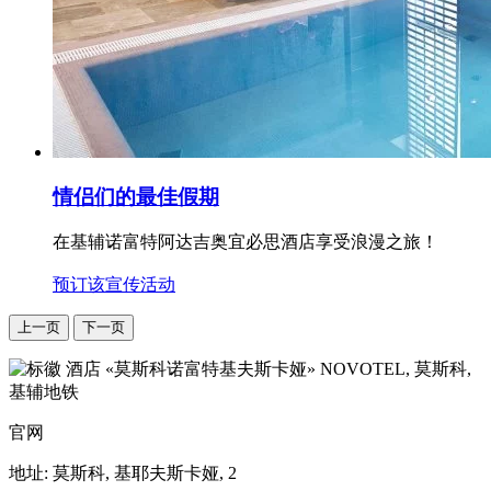
情侣们的最佳假期
在基辅诺富特阿达吉奥宜必思酒店享受浪漫之旅！
预订该宣传活动
上一页
下一页
NOVOTEL,
莫斯科,
基辅地铁
官网
地址:
莫斯科, 基耶夫斯卡娅, 2