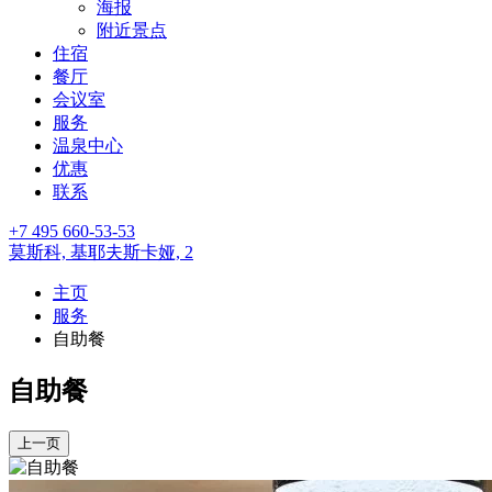
海报
附近景点
住宿
餐厅
会议室
服务
温泉中心
优惠
联系
+7 495 660-53-53
莫斯科,
基耶夫斯卡娅, 2
主页
服务
自助餐
自助餐
上一页