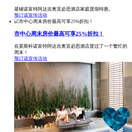
基辅诺富特阿达吉奥宜必思酒店家庭度假特惠。
预订该宣传活动
市中心周末房价最高可享25%折扣！
在莫斯科诺富特阿达吉奥宜必思酒店度过了一个繁忙的
周末！
预订该宣传活动