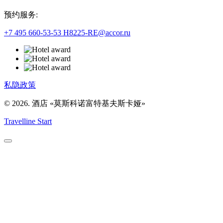
预约服务:
+7 495 660-53-53
H8225-RE@accor.ru
私隐政策
© 2026. 酒店 «莫斯科诺富特基夫斯卡娅»
Travelline Start