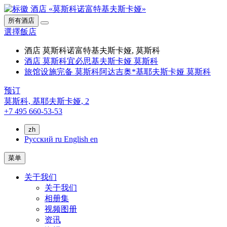
所有酒店
選擇飯店
酒店 莫斯科诺富特基夫斯卡娅, 莫斯科
酒店 莫斯科宜必思基夫斯卡娅 莫斯科
旅馆设施完备 莫斯科阿达吉奥*基耶夫斯卡娅 莫斯科
预订
莫斯科,
基耶夫斯卡娅, 2
+7 495 660-53-53
zh
Русский
ru
English
en
菜单
关于我们
关于我们
相册集
视频图册
资讯