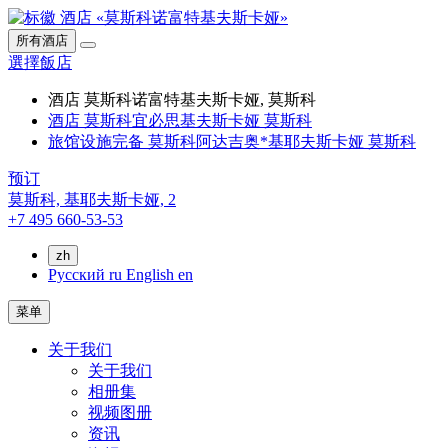
所有酒店
選擇飯店
酒店 莫斯科诺富特基夫斯卡娅, 莫斯科
酒店 莫斯科宜必思基夫斯卡娅 莫斯科
旅馆设施完备 莫斯科阿达吉奥*基耶夫斯卡娅 莫斯科
预订
莫斯科,
基耶夫斯卡娅, 2
+7 495 660-53-53
zh
Русский
ru
English
en
菜单
关于我们
关于我们
相册集
视频图册
资讯