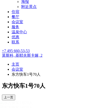
海报
附近景点
住宿
餐厅
会议室
服务
温泉中心
优惠
联系
+7 495 660-53-53
莫斯科,
基耶夫斯卡娅, 2
主页
会议室
东方快车1号70人
东方快车1号70人
上一页