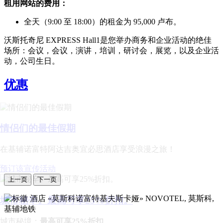
租用网站的费用：
全天（9:00 至 18:00）的租金为 95,000 卢布。
沃斯托奇尼 EXPRESS Hall1是您举办商务和企业活动的绝佳
场所：会议，会议，演讲，培训，研讨会，展览，以及企业活
动，公司生日。
优惠
情侣们的最佳假期
在基辅诺富特阿达吉奥宜必思酒店享受浪漫之旅！
预订该宣传活动
上一页
下一页
NOVOTEL,
莫斯科,
城市秘辛。最高可享25%折扣。
基辅地铁
城市秘境：
最高可享25%折扣