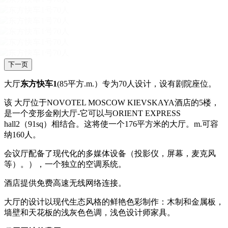
下一页
大厅
东方快车1
(85平方.m.）专为70人设计，设有剧院座位。
该 大厅位于NOVOTEL MOSCOW KIEVSKAYA酒店的5楼，
是一个变形金刚大厅-它可以与ORIENT EXPRESS
hall2（91sq）相结合。这将使一个176平方米的大厅。m.可容
纳160人。
会议厅配备了现代化的多媒体设备（投影仪，屏幕，麦克风
等）。），一个独立的空调系统。
酒店提供免费高速无线网络连接。
大厅的设计以现代生态风格的鲜艳色彩制作：木制和金属板，
墙壁和天花板的浅灰色色调，浅色设计师家具。