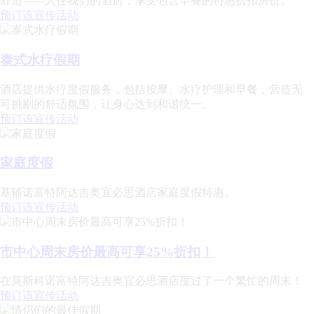
舒适——入住我们的酒店，享受包含早餐的特惠折扣房价。
预订该宣传活动
泰式水疗假期
酒店提供水疗度假服务，包括按摩、水疗护理和早餐，营造无
可挑剔的舒适氛围，让身心达到和谐统一。
预订该宣传活动
家庭度假
基辅诺富特阿达吉奥宜必思酒店家庭度假特惠。
预订该宣传活动
市中心周末房价最高可享25%折扣！
在莫斯科诺富特阿达吉奥宜必思酒店度过了一个繁忙的周末！
预订该宣传活动