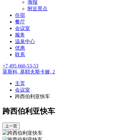
海报
附近景点
住宿
餐厅
会议室
服务
温泉中心
优惠
联系
+7 495 660-53-53
莫斯科,
基耶夫斯卡娅, 2
主页
会议室
跨西伯利亚快车
跨西伯利亚快车
上一页