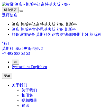
所有酒店
選擇飯店
酒店 莫斯科诺富特基夫斯卡娅, 莫斯科
酒店 莫斯科宜必思基夫斯卡娅 莫斯科
旅馆设施完备 莫斯科阿达吉奥*基耶夫斯卡娅 莫斯科
预订
莫斯科,
基耶夫斯卡娅, 2
+7 495 660-53-53
zh
Русский
ru
English
en
菜单
关于我们
关于我们
相册集
视频图册
资讯