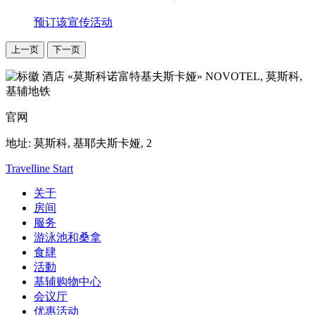
预订该宣传活动
上一页
下一页
NOVOTEL,
莫斯科,
基辅地铁
官网
地址:
莫斯科, 基耶夫斯卡娅, 2
Travelline Start
关于
房间
服务
游泳池和桑拿
食肆
活動
基辅购物中心
会议厅
优惠活动