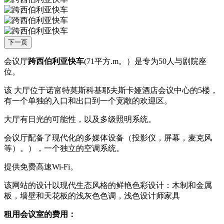
下一页
会议厅
跨西伯利亚快车
(71平方.m。）是专为50人与剧院座
位。
该 大厅位于诺富特莫斯科基耶夫斯卡娅酒店会议中心的5楼，
有一个单独的入口和出口到一个宽敞的欢迎区。
大厅有日光的可能性，以及多级照明系统。
会议厅配备了现代化的多媒体设备（投影仪，屏幕，麦克风
等）。），一个独立的空调系统。
提供免费高速Wi-Fi。
该网站的设计以现代生态风格的鲜艳色彩设计：木制和金属
板，墙壁和天花板的浅灰色色调，浅色设计师家具
租用会议室的费用：