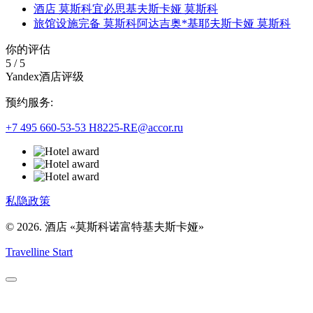
酒店 莫斯科宜必思基夫斯卡娅 莫斯科
旅馆设施完备 莫斯科阿达吉奥*基耶夫斯卡娅 莫斯科
你的评估
5
/
5
Yandex酒店评级
预约服务:
+7 495 660-53-53
H8225-RE@accor.ru
私隐政策
© 2026. 酒店 «莫斯科诺富特基夫斯卡娅»
Travelline Start