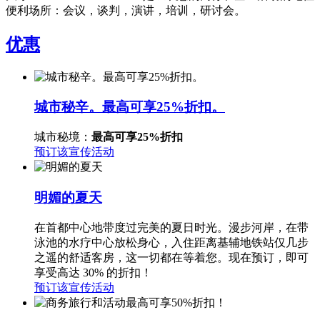
便利场所：会议，谈判，演讲，培训，研讨会。
优惠
城市秘辛。最高可享25%折扣。
城市秘境：
最高可享25%折扣
预订该宣传活动
明媚的夏天
在首都中心地带度过完美的夏日时光。漫步河岸，在带
泳池的水疗中心放松身心，入住距离基辅地铁站仅几步
之遥的舒适客房，这一切都在等着您。现在预订，即可
享受高达 30% 的折扣！
预订该宣传活动