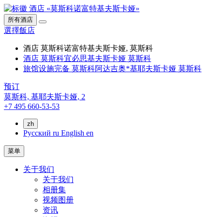
所有酒店
選擇飯店
酒店 莫斯科诺富特基夫斯卡娅, 莫斯科
酒店 莫斯科宜必思基夫斯卡娅 莫斯科
旅馆设施完备 莫斯科阿达吉奥*基耶夫斯卡娅 莫斯科
预订
莫斯科,
基耶夫斯卡娅, 2
+7 495 660-53-53
zh
Русский
ru
English
en
菜单
关于我们
关于我们
相册集
视频图册
资讯