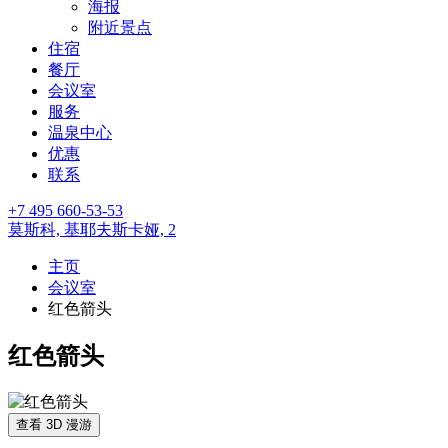
海报
附近景点
住宿
餐厅
会议室
服务
温泉中心
优惠
联系
+7 495 660-53-53
莫斯科,
基耶夫斯卡娅, 2
主页
会议室
红色箭头
红色箭头
查看 3D 漫游