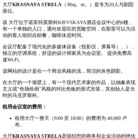
大厅
KRASNAYA STRELA
（38sq。m。）是专为20人与剧院
座位。
该 大厅位于诺富特莫斯科KIEVSKAYA酒店会议中心的6楼，
有一个单独的入口，通向欢迎区的宽敞空间，在那里可以为活
动的客人组织自助餐，咖啡休息时间。
会议厅配备了现代化的多媒体设备（投影仪，屏幕等）。），
独立的空调系统，舒适的设计师家具为会议室。 提供免费高
速Wi-Fi。
该网站的设计是在一个商业风格的浅，简洁的灰色阴影。
在大厅的一个墙壁上，有一个现代艺术家的作品，以抽象表现
主义或"色场绘画"风格的对比色板的形式安装，其创始人是当
时的马克罗斯科。
租用会议室的费用：
租用大厅一整天（9:00 至 18:00）的费用为 40,000 卢
布。
大厅
KRASNAYA STRELA
是组织您的商务和企业活动的绝佳