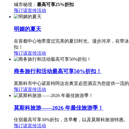
城市秘境：
最高可享25%折扣
预订该宣传活动
明媚的夏天
在首都中心地带度过完美的夏日时光。漫步河岸，在带泳
扣！
预订该宣传活动
商务旅行和活动最高可享50%折扣！
莫斯科市中心诺富特阿达吉奥宜必思酒店为您提供一流的
预订该宣传活动
莫斯科旅游——2026 年最佳旅游季！
住宿最高可享30%折扣，含早餐，以及莫斯科旅游特惠。
预订该宣传活动