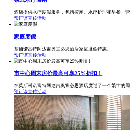
酒店提供水疗度假服务，包括按摩、水疗护理和早餐，营
预订该宣传活动
家庭度假
基辅诺富特阿达吉奥宜必思酒店家庭度假特惠。
预订该宣传活动
市中心周末房价最高可享25%折扣！
在莫斯科诺富特阿达吉奥宜必思酒店度过了一个繁忙的周
预订该宣传活动