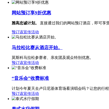
网站预订享9折优惠
雅高忠诚计划。
直接通过我们的网站预订酒店，即可享受 
预订该宣传活动
马拉松比赛从酒店开始。
莫斯科马拉松参赛者、亲友团及观众特别优惠。
预订该宣传活动
“音乐会”收费标准
计划今年夏天去卢日尼基体育场看演唱会吗？让您的行程
预订该宣传活动
泰式水疗假期