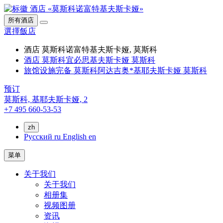
所有酒店
選擇飯店
酒店 莫斯科诺富特基夫斯卡娅, 莫斯科
酒店 莫斯科宜必思基夫斯卡娅 莫斯科
旅馆设施完备 莫斯科阿达吉奥*基耶夫斯卡娅 莫斯科
预订
莫斯科,
基耶夫斯卡娅, 2
+7 495 660-53-53
zh
Русский
ru
English
en
菜单
关于我们
关于我们
相册集
视频图册
资讯