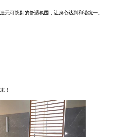
造无可挑剔的舒适氛围，让身心达到和谐统一。
末！