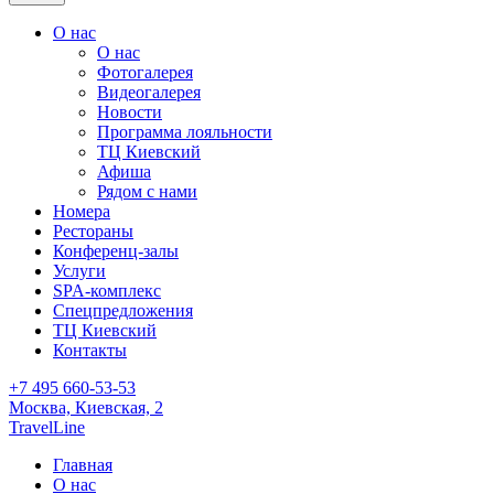
О нас
О нас
Фотогалерея
Видеогалерея
Новости
Программа лояльности
ТЦ Киевский
Афиша
Рядом с нами
Номера
Рестораны
Конференц-залы
Услуги
SPA-комплекс
Спецпредложения
ТЦ Киевский
Контакты
+7 495 660-53-53
Москва,
Киевская, 2
TravelLine
Главная
О нас