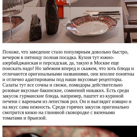
Похоже, что заведение стало популярным довольно быстро,
вечером в пятницу полная посадка. Кухня тут южно-
азербайджанская и персидская, да, такую в Москве еще
поискать надо! Но забежим вперед и скажем, что хоть блюда и
отличаются оригинальными названиями, они вполне понятны
и отлично адаптированы под наши вкусовые рецепторы.
Салаты тут все сочны и свежи, помидоры действительно
розовые вкусные бакинские, сомнений никаких. Есть среди
закусок гурманские блюда, например, паштет из куриной
печени с вареньем из лепестков роз. Он и выглядит изящно и
на вкус сама нежность. Среди горячих закусок оригинально
смотрится кюкю на глиняной сковородке с вялеными
томатами и брынзой.