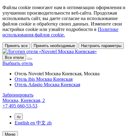
Файлы cookie помогают нам в оптимизации оформления и
улучшении производительности веб-сайта. Продолжая
использовать сайт, вы даете согласие на использование
файлов cookie и обработку своих данных. Измените свои
настройки cookie или узнайте подробности в
Политике
использования файлов cookie.
Принять все
Принять необходимые
Настроить параметры
Все отели
Выбрать отель
Отель Novotel Москва Киевская, Москва
Отель ibis Москва Киевская
Отель Adagio Москва Киевская
Забронировать
Москва,
Киевская, 2
+7 495 660-53-53
ru
English
en
中文
zh
Меню