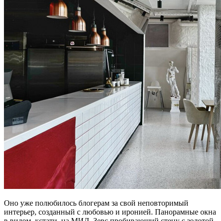
Оно уже полюбилось блогерам за свой неповторимый
интерьер, созданный с любовью и иронией. Панорамные окна
в видом, кстати, на МИД, Зевс пробивающий стену с золотой