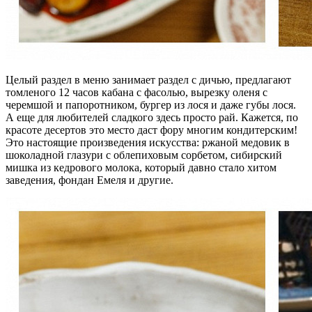
Целый раздел в меню занимает раздел с дичью, предлагают
томленого 12 часов кабана с фасолью, вырезку оленя с
черемшой и папоротником, бургер из лося и даже губы лося.
А еще для любителей сладкого здесь просто рай. Кажется, по
красоте десертов это место даст фору многим кондитерским!
Это настоящие произведения искусства: ржаной медовик в
шоколадной глазури с облепиховым сорбетом, сибирский
мишка из кедрового молока, который давно стало хитом
заведения, фондан Емеля и другие.