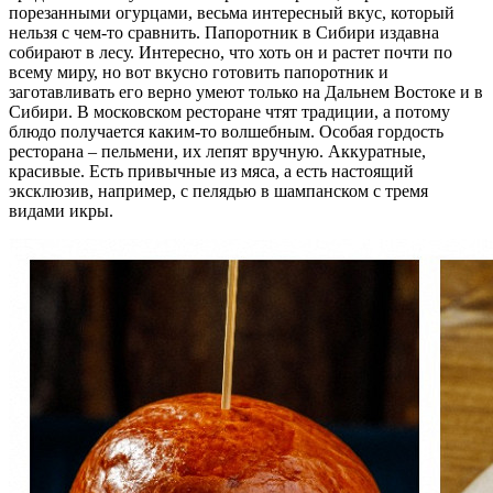
порезанными огурцами, весьма интересный вкус, который
нельзя с чем-то сравнить. Папоротник в Сибири издавна
собирают в лесу. Интересно, что хоть он и растет почти по
всему миру, но вот вкусно готовить папоротник и
заготавливать его верно умеют только на Дальнем Востоке и в
Сибири. В московском ресторане чтят традиции, а потому
блюдо получается каким-то волшебным. Особая гордость
ресторана – пельмени, их лепят вручную. Аккуратные,
красивые. Есть привычные из мяса, а есть настоящий
эксклюзив, например, с пелядью в шампанском с тремя
видами икры.