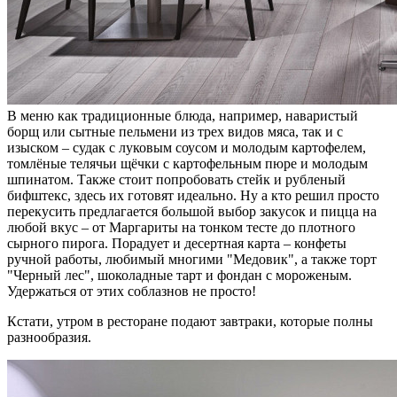
В меню как традиционные блюда, например, наваристый
борщ или сытные пельмени из трех видов мяса, так и с
изыском – судак с луковым соусом и молодым картофелем,
томлёные телячьи щёчки с картофельным пюре и молодым
шпинатом. Также стоит попробовать стейк и рубленый
бифштекс, здесь их готовят идеально. Ну а кто решил просто
перекусить предлагается большой выбор закусок и пицца на
любой вкус – от Маргариты на тонком тесте до плотного
сырного пирога. Порадует и десертная карта – конфеты
ручной работы, любимый многими "Медовик", а также торт
"Черный лес", шоколадные тарт и фондан с мороженым.
Удержаться от этих соблазнов не просто!
Кстати, утром в ресторане подают завтраки, которые полны
разнообразия.