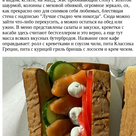
шаурмой, колонны с меховой обивкой, огромное зеркало, ох,
как прекрасно оно для снимков себя любимых, блестящая
стена с надписью "Лучше стыдно чем никогда". Сюда можно
зайти что-либо перекусить, а можно остаться на обед или
ужин. В меню представлены салаты и закуски, креветки с
васаби здесь считают бестселлером и это верно, а еще тут
масса всяких вкусных бутербродов. Название свое кафе
оправдывает: ролл с креветками и соусом чили, пита Классика
Греции, пита с курицей гриль бриошь с лососем и крем чизом.