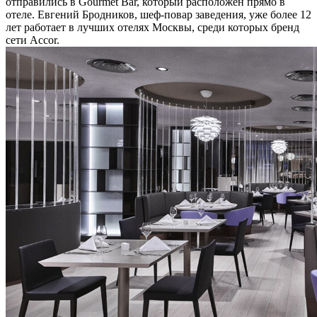
отправились в Gourmet Bar, который расположен прямо в
отеле. Евгений Бродников, шеф-повар заведения, уже более 12
лет работает в лучших отелях Москвы, среди которых бренд
сети Accor.