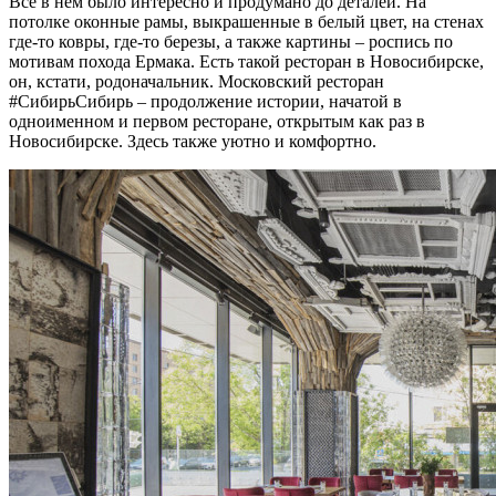
Все в нем было интересно и продумано до деталей. На
потолке оконные рамы, выкрашенные в белый цвет, на стенах
где-то ковры, где-то березы, а также картины – роспись по
мотивам похода Ермака. Есть такой ресторан в Новосибирске,
он, кстати, родоначальник. Московский ресторан
#CибирьСибирь – продолжение истории, начатой в
одноименном и первом ресторане, открытым как раз в
Новосибирске. Здесь также уютно и комфортно.