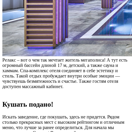
Релакс – вот о чем так мечтает житель мегаполиса! А тут есть
огромный бассейн длиной 17 м, детский, а также сауна и
хаммам. Спа-комплекс отеля соединяет в себе эстетику и
стиль. Такой отдых пробуждает внутри особые эмоции —
чувствуешь безмятежность и счастье. Также гостям отеля
доступен массажный кабинет.
Кушать подано!
Искать заведение, где покушать, здесь не придется. Рядом
столько прекрасных мест с высоким рейтингом и отличным
меню, что лучше за ранее определиться. Для начала мы