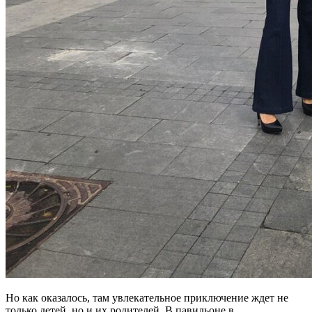
Но как оказалось, там увлекательное приключение ждет не
только детей, но и их родителей. В павильоне в