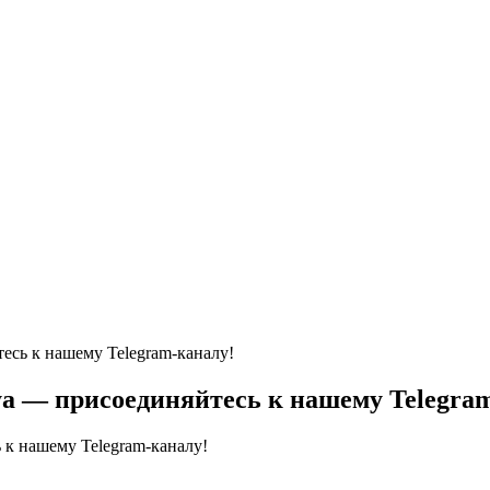
тесь к нашему Telegram-каналу!
aya — присоединяйтесь к нашему Telegra