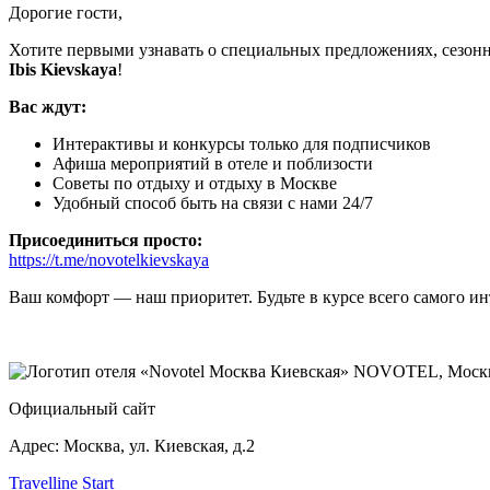
Дорогие гости,
Хотите первыми узнавать о специальных предложениях, сезонн
Ibis Kievskaya
!
Вас ждут:
Интерактивы и конкурсы только для подписчиков
Афиша мероприятий в отеле и поблизости
Советы по отдыху и отдыху в Москве
Удобный способ быть на связи с нами 24/7
Присоединиться просто:
https://t.me/novotelkievskaya
Ваш комфорт — наш приоритет. Будьте в курсе всего самого инт
NOVOTEL,
Москв
Официальный сайт
Адрес:
Москва, ул. Киевская, д.2
Travelline Start