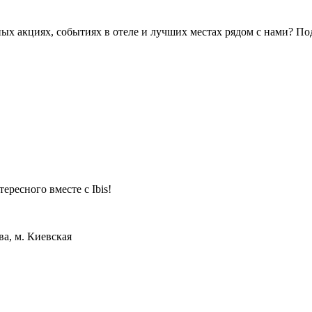
ых акциях, событиях в отеле и лучших местах рядом с нами? П
ересного вместе с Ibis!
а, м. Киевская