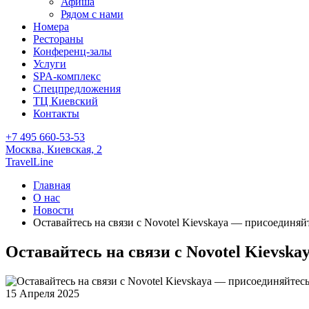
Афиша
Рядом с нами
Номера
Рестораны
Конференц-залы
Услуги
SPA-комплекс
Спецпредложения
ТЦ Киевский
Контакты
+7 495 660-53-53
Москва,
Киевская, 2
TravelLine
Главная
О нас
Новости
Оставайтесь на связи с Novotel Kievskaya — присоединяй
Оставайтесь на связи с Novotel Kievsk
15 Апреля 2025