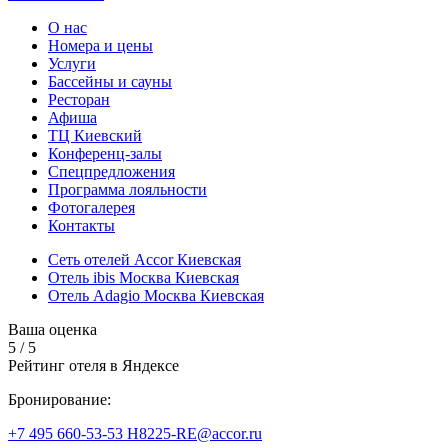
О нас
Номера и цены
Услуги
Бассейны и сауны
Ресторан
Афиша
ТЦ Киевский
Конференц-залы
Спецпредложения
Программа лояльности
Фотогалерея
Контакты
Сеть отелей Accor Киевская
Отель ibis Москва Киевская
Отель Adagio Москва Киевская
Ваша оценка
5
/
5
Рейтинг отеля в Яндексе
Бронирование:
+7 495 660-53-53
H8225-RE@accor.ru