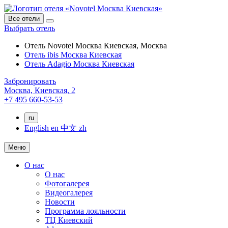
Все отели
Выбрать отель
Отель Novotel Москва Киевская, Москва
Отель ibis Москва Киевская
Отель Adagio Москва Киевская
Забронировать
Москва,
Киевская, 2
+7 495 660-53-53
ru
English
en
中文
zh
Меню
О нас
О нас
Фотогалерея
Видеогалерея
Новости
Программа лояльности
ТЦ Киевский