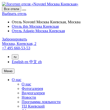
Все отели
Выбрать отель
Отель Novotel Москва Киевская, Москва
Отель ibis Москва Киевская
Отель Adagio Москва Киевская
Забронировать
Москва,
Киевская, 2
+7 495 660-53-53
ru
English
en
中文
zh
Меню
О нас
О нас
Фотогалерея
Видеогалерея
Новости
Программа лояльности
ТЦ Киевский