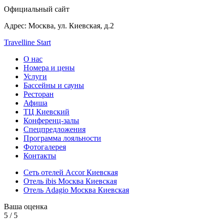
Официальный сайт
Адрес:
Москва, ул. Киевская, д.2
Travelline Start
О нас
Номера и цены
Услуги
Бассейны и сауны
Ресторан
Афиша
ТЦ Киевский
Конференц-залы
Спецпредложения
Программа лояльности
Фотогалерея
Контакты
Сеть отелей Accor Киевская
Отель ibis Москва Киевская
Отель Adagio Москва Киевская
Ваша оценка
5
/
5