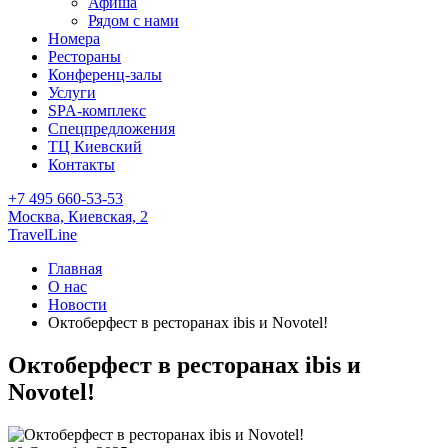
Афиша
Рядом с нами
Номера
Рестораны
Конференц-залы
Услуги
SPA-комплекс
Спецпредложения
ТЦ Киевский
Контакты
+7 495 660-53-53
Москва,
Киевская, 2
TravelLine
Главная
О нас
Новости
Октоберфест в ресторанах ibis и Novotel!
Октоберфест в ресторанах ibis и
Novotel!